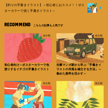
【釣りの手書きイラスト】～初心者におススメ！！ポス
ターカラーで描く手書きイラスト～
RECOMMEND
未分類
未分類
初心者向け～ポスターカラーで色
先輩マンガ家から学ぶ「手書きイ
塗りするイチゴの手書きイラスト
ラストの作風を確立する方法」～
集めた資料を活かす～
未分類
未分類