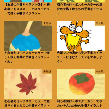
【友達の手書きイラスト③】～初
初心者向け～ポスターカラーの混
心者におススメ！！ポスターカラ
合色で描く鏡もちの手書きイラス
ーで描く手書きイラスト～
ト
未分類
未分類
初心者向け～ポスターカラーで楽
先輩マンガ家から学ぶ手書きイラ
しく描く野菜の手書きイラスト～
スト～好きな人・モノをマネしよ
くわい
う～
未分類
未分類
初心者向け～ポスターカラーで色
初心者向け～ポスターカラーでボ
塗りするもみじの手書きイラスト
カシを入れた柿の手書きイラスト