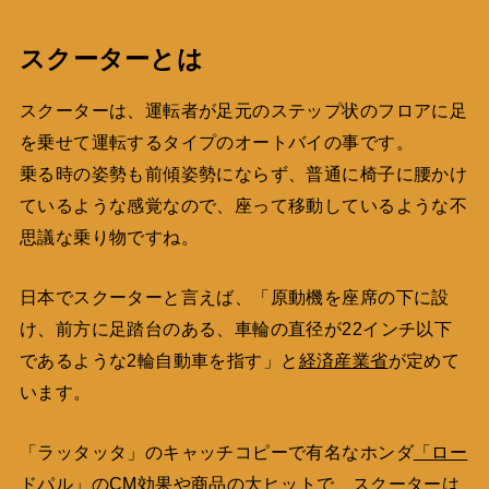
スクーターとは
スクーターは、運転者が足元のステップ状のフロアに足
を乗せて運転するタイプのオートバイの事です。
乗る時の姿勢も前傾姿勢にならず、普通に椅子に腰かけ
ているような感覚なので、座って移動しているような不
思議な乗り物ですね。
日本でスクーターと言えば、「原動機を座席の下に設
け、前方に足踏台のある、車輪の直径が22インチ以下
であるような2輪自動車を指す
」と
経済産業省
が定めて
います。
「ラッタッタ」のキャッチコピーで有名なホンダ
「ロー
ドパル」
のCM効果や商品の大ヒットで、スクーターは