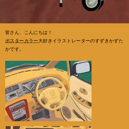
皆さん、こんにちは！
ポスターカラー
大好きイラストレーターのすずきかずた
かです。