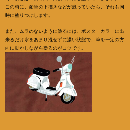
この時に、鉛筆の下描きなどが残っていたら、それも同
時に塗りつぶします。
また、ムラのないように塗るには、ポスターカラーに出
来るだけ水をあまり混ぜずに濃い状態で、筆を一定の方
向に動かしながら塗るのがコツです。