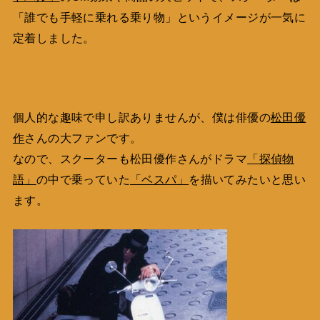
「誰でも手軽に乗れる乗り物」というイメージが一気に
定着しました。
個人的な趣味で申し訳ありませんが、僕は俳優の
松田優
作
さんの大ファンです。
なので、スクーターも松田優作さんがドラマ
「探偵物
語」
の中で乗っていた
「ベスパ」
を描いてみたいと思い
ます。