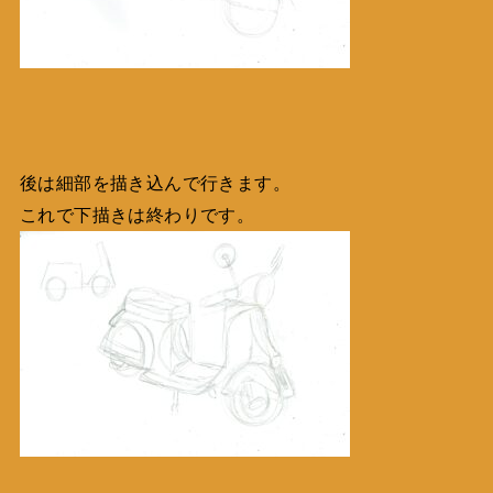
後は細部を描き込んで行きます。
これで下描きは終わりです。