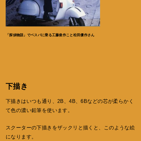
「探偵物語」でベスパに乗る工藤俊作こと松田優作さん
下描き
下描きはいつも通り、2B、4B、6Bなどの芯が柔らかく
て色の濃い鉛筆を使います。
スクーターの下描きをザックリと描くと、このような絵
になります。